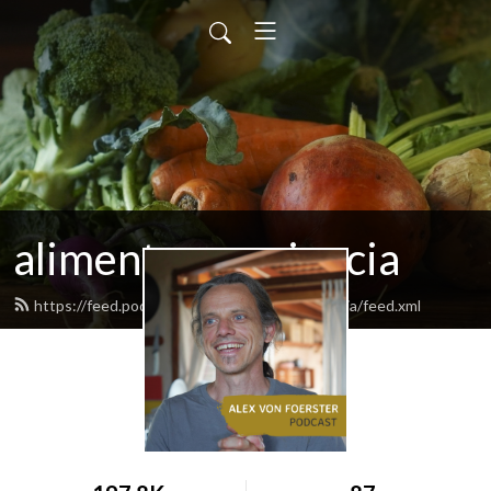
alimentoyconciencia
https://feed.podbean.com/alimentoyconciencia/feed.xml