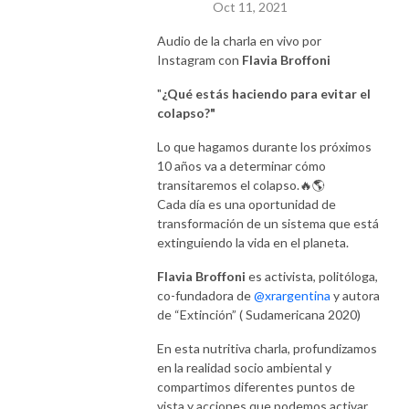
Oct 11, 2021
Audio de la charla en vivo por
Instagram con
Flavia Broffoni
"
¿Qué estás haciendo para evitar el
colapso?"
Lo que hagamos durante los próximos
10 años va a determinar cómo
transitaremos el colapso.🔥🌎
Cada día es una oportunidad de
transformación de un sistema que está
extinguiendo la vida en el planeta.
Flavia Broffoni
es activista, politóloga,
co-fundadora de
@xrargentina
y autora
de “Extinción” ( Sudamericana 2020)
En esta nutritiva charla, profundizamos
en la realidad socio ambiental y
compartimos diferentes puntos de
vista y acciones que podemos activar